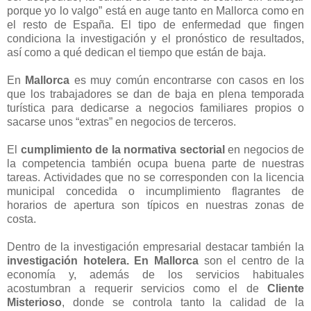
porque yo lo valgo” está en auge tanto en Mallorca como en
el resto de España. El tipo de enfermedad que fingen
condiciona la investigación y el pronóstico de resultados,
así como a qué dedican el tiempo que están de baja.
En
Mallorca
es muy común encontrarse con casos en los
que los trabajadores se dan de baja en plena temporada
turística para dedicarse a negocios familiares propios o
sacarse unos “extras” en negocios de terceros.
El
cumplimiento de la normativa sectorial
en negocios de
la competencia también ocupa buena parte de nuestras
tareas. Actividades que no se corresponden con la licencia
municipal concedida o incumplimiento flagrantes de
horarios de apertura son típicos en nuestras zonas de
costa.
Dentro de la investigación empresarial destacar también la
investigación hotelera. En Mallorca
son el centro de la
economía y, además de los servicios habituales
acostumbran a requerir servicios como el de
Cliente
Misterioso
, donde se controla tanto la calidad de la