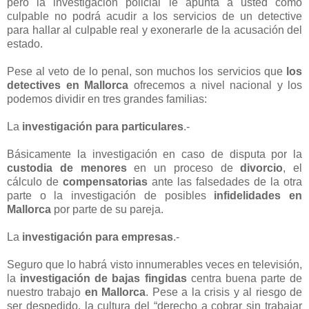
pero la investigación policial le apunta a usted como
culpable no podrá acudir a los servicios de un detective
para hallar al culpable real y exonerarle de la acusación del
estado.
Pese al veto de lo penal, son muchos los servicios que
los
detectives en Mallorca
ofrecemos a nivel nacional y los
podemos dividir en tres grandes familias:
La
investigación para particulares
.-
Básicamente la investigación en caso de disputa por la
custodia de menores
en un proceso de
divorcio
, el
cálculo de
compensatorias
ante las falsedades de la otra
parte o la investigación de posibles
infidelidades en
Mallorca
por parte de su pareja.
La
investigación para empresas
.-
Seguro que lo habrá visto innumerables veces en televisión,
la
investigación de bajas fingidas
centra buena parte de
nuestro trabajo
en Mallorca
. Pese a la crisis y al riesgo de
ser despedido, la cultura del “derecho a cobrar sin trabajar